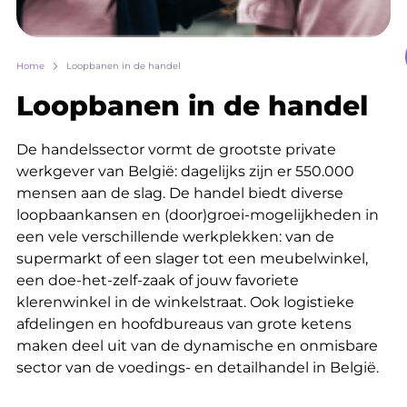
Breadcrumb
Home
Loopbanen in de handel
Loopbanen in de handel
De handelssector vormt de grootste private
werkgever van België: dagelijks zijn er 550.000
mensen aan de slag. De handel biedt diverse
loopbaankansen en (door)groei-mogelijkheden in
een vele verschillende werkplekken: van de
supermarkt of een slager tot een meubelwinkel,
een doe-het-zelf-zaak of jouw favoriete
klerenwinkel in de winkelstraat. Ook logistieke
afdelingen en hoofdbureaus van grote ketens
maken deel uit van de dynamische en onmisbare
sector van de voedings- en detailhandel in België.