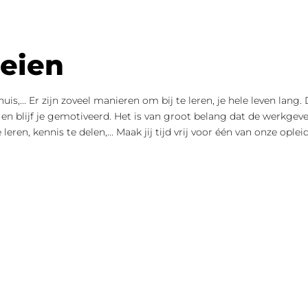
oeien
thuis,... Er zijn zoveel manieren om bij te leren, je hele leven lan
r en blijf je gemotiveerd. Het is van groot belang dat de werkge
en, kennis te delen,... Maak jij tijd vrij voor één van onze ople