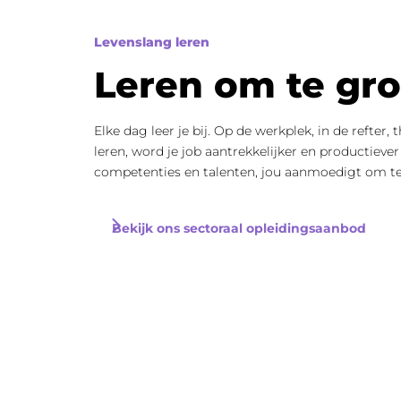
Levenslang leren
Leren om te gr
Elke dag leer je bij. Op de werkplek, in de refter, 
leren, word je job aantrekkelijker en productieve
competenties en talenten, jou aanmoedigt om te ler
Bekijk ons sectoraal opleidingsaanbod