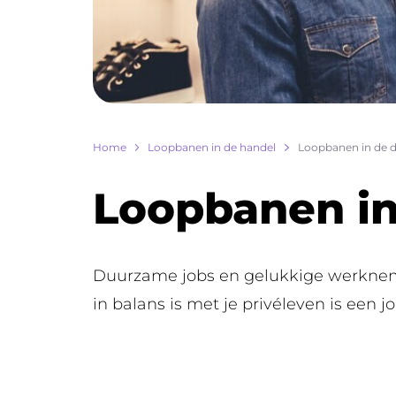
Breadcrumb
Home
Loopbanen in de handel
Loopbanen in de d
Loopbanen in
Duurzame jobs en gelukkige werknemer
in balans is met je privéleven is een jo