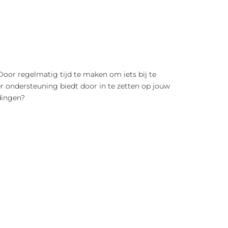
g. Door regelmatig tijd te maken om iets bij te
ver ondersteuning biedt door in te zetten op jouw
idingen?