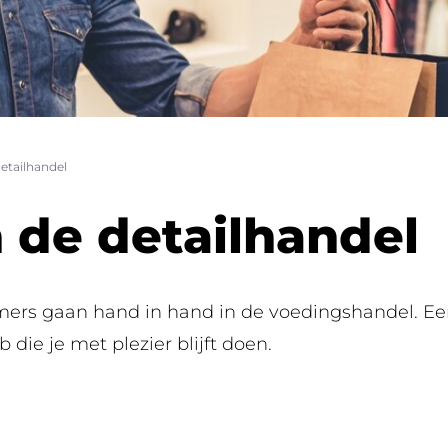
Ontdek all
Lees mee
etailhandel
 de detailhandel
s gaan hand in hand in de voedingshandel. Een jo
b die je met plezier blijft doen.