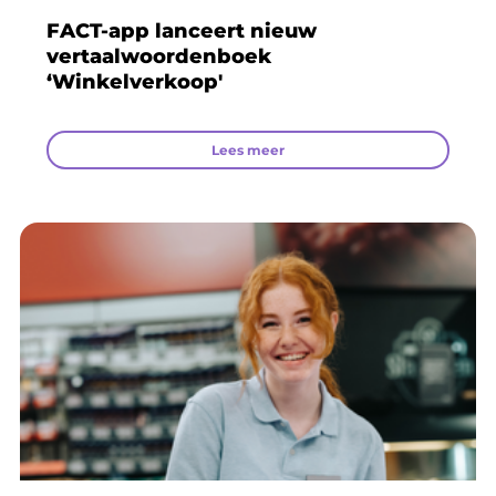
FACT-app lanceert nieuw
vertaalwoordenboek
‘Winkelverkoop'
Lees meer