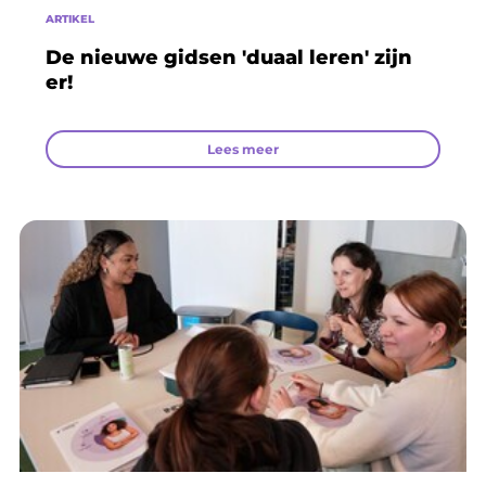
ARTIKEL
De nieuwe gidsen 'duaal leren' zijn
er!
Lees meer