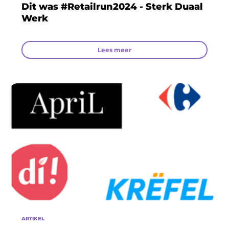
Dit was #Retailrun2024 - Sterk Duaal
Werk
Lees meer
ARTIKEL