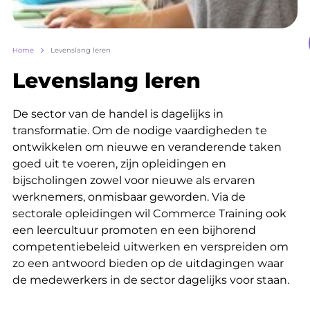
Breadcrumb
Home
Levenslang leren
Levenslang leren
De sector van de handel is dagelijks in
transformatie. Om de nodige vaardigheden te
ontwikkelen om nieuwe en veranderende taken
goed uit te voeren, zijn opleidingen en
bijscholingen zowel voor nieuwe als ervaren
werknemers, onmisbaar geworden. Via de
sectorale opleidingen wil Commerce Training ook
een leercultuur promoten en een bijhorend
competentiebeleid uitwerken en verspreiden om
zo een antwoord bieden op de uitdagingen waar
de medewerkers in de sector dagelijks voor staan.