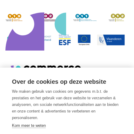
Over de cookies op deze website
We maken gebruik van cookies om gegevens m.b.t. de
Edmond Van Nieuwenhuyselaan 8
prestaties en het gebruik van deze website te verzamelen &
1160
Oudergem
analyseren, om sociale netwerkfunctionaliteiten aan te bieden
België
en onze content & advertenties te verbeteren en
personaliseren.
Kom meer te weten
Privacy Policy