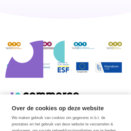
Over de cookies op deze website
We maken gebruik van cookies om gegevens m.b.t. de
Edmond Van Nieuwenhuyselaan 8
prestaties en het gebruik van deze website te verzamelen &
1160
Oudergem
analyseren, om sociale netwerkfunctionaliteiten aan te bieden