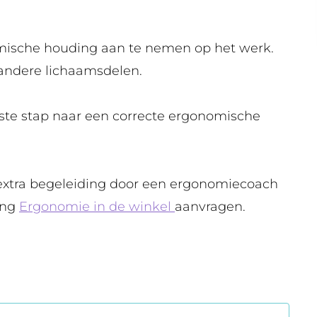
Ontdek all
Lees mee
omische houding aan te nemen op het werk.
 andere lichaamsdelen.
ste stap naar een correcte ergonomische
k extra begeleiding door een ergonomiecoach
ing
Ergonomie in de winkel
aanvragen.