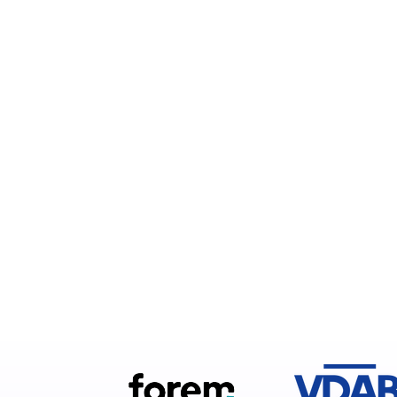
Houd onze communicatiekanalen in het oog, bin