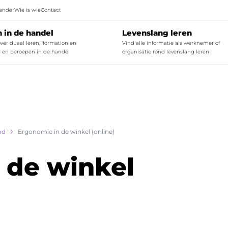
ender
Wie is wie
Contact
n in de handel
Levenslang leren
ver duaal leren, 'formation en
Vind alle informatie als werknemer of
' en beroepen in de handel
organisatie rond levenslang leren
ck to
Quick to
Starten
Meer info o
lkom in de wereld van de slager!
Tot welk paritair comité b
Lees mee
dsen en tools duaal leren en 'formation en alternance'
Opleidingsaanbod voor PC
od
Ergonomie in de winkel (online)
aal leren en 'formation en alternance'
Opleidingsaanbod voor PC 2
Starten
 de winkel
Infofiches opleidingssubs
Ontdek alle
FAQ's bij het sectoraal o
Lees mee
Samenw