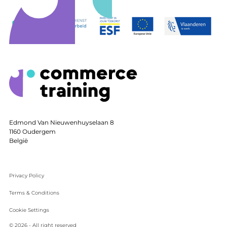
Edmond Van Nieuwenhuyselaan 8
1160
Oudergem
België
Privacy Policy
Terms & Conditions
Cookie Settings
© 2026 - All right reserved