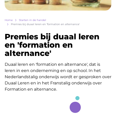
Breadcrumb
Home
Starten in de handel
Premies bij duaal leren en 'formation en alternance'
Premies bij duaal leren
en 'formation en
alternance'
Duaal leren en 'formation en alternance', dat is
leren in een onderneming en op school. In het
Nederlandstalig onderwijs wordt er gesproken over
Duaal Leren en in het Franstalig onderwijs over
Formation en alternance.