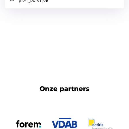
(EVC)_PRINT.pdf
Onze partners