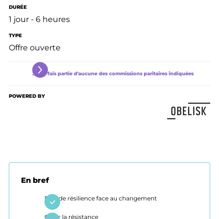
DURÉE
1 jour - 6 heures
TYPE
Offre ouverte
Je ne fais partie d'aucune des commissions paritaires indiquées
POWERED BY
En bref
Plus de résilience face au changement
Gérer la résistance