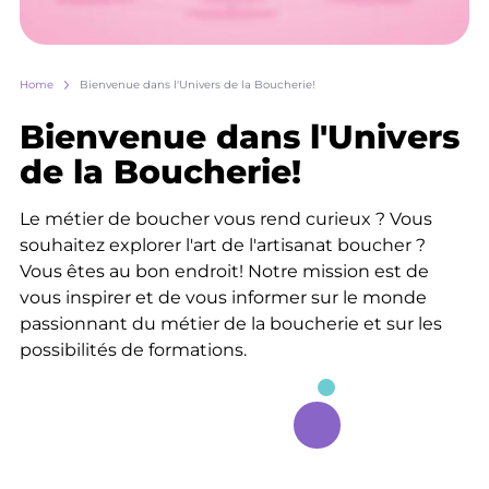
Breadcrumb
Home
Bienvenue dans l'Univers de la Boucherie!
Bienvenue dans l'Univers
de la Boucherie!
Le métier de boucher vous rend curieux ? Vous
souhaitez explorer l'art de l'artisanat boucher ?
Vous êtes au bon endroit! Notre mission est de
vous inspirer et de vous informer sur le monde
passionnant du métier de la boucherie et sur les
possibilités de formations.