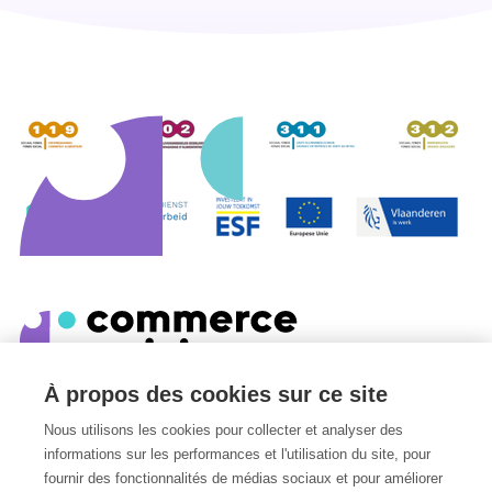
À propos des cookies sur ce site
Edmond Van Nieuwenhuyselaan 8
Nous utilisons les cookies pour collecter et analyser des
1160
Oudergem
informations sur les performances et l'utilisation du site, pour
Belgique
fournir des fonctionnalités de médias sociaux et pour améliorer