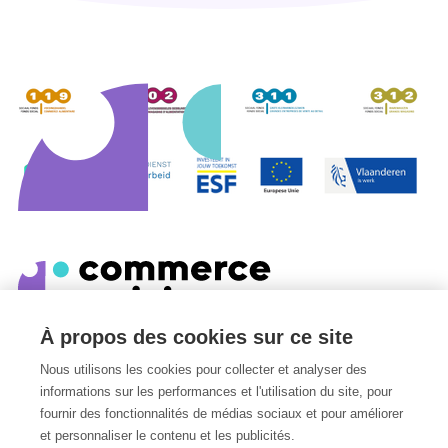
À propos des cookies sur ce site
Edmond Van Nieuwenhuyselaan 8
Nous utilisons les cookies pour collecter et analyser des
1160
Oudergem
informations sur les performances et l'utilisation du site, pour
Belgique
fournir des fonctionnalités de médias sociaux et pour améliorer
et personnaliser le contenu et les publicités.