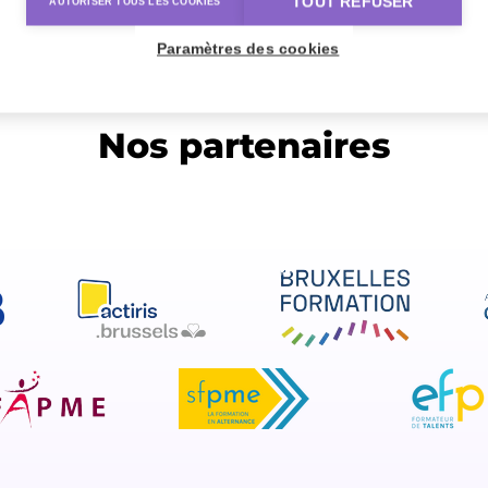
TOUT REFUSER
AUTORISER TOUS LES COOKIES
Paramètres des cookies
Nos partenaires