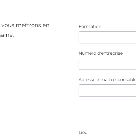
Collabo
Plus d'info
En savoir 
s vous mettrons en
Formation
aine.
Numéro d'entreprise
Adresse e-mail responsabl
Lieu