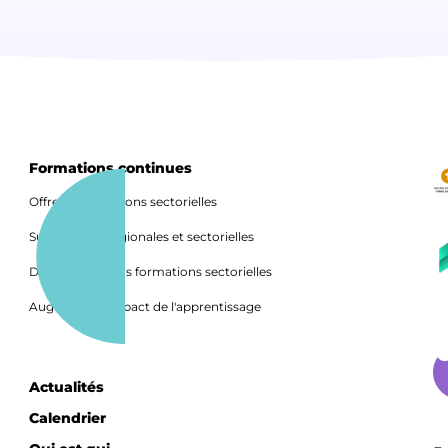
Formations continues
Offre de formations sectorielles
Subventions régionales et sectorielles
Directives de nos formations sectorielles
Augmenter l'impact de l'apprentissage
Actualités
Calendrier