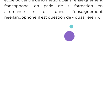
école ou centre de formation. Dans l’enseignement
francophone, on parle de « formation en
alternance » et dans l’enseignement
néerlandophone, il est question de « duaal leren ».
Enseignement néerlandophone
Cliquez ci-dessus pour obtenir des
informations sur la région et le type