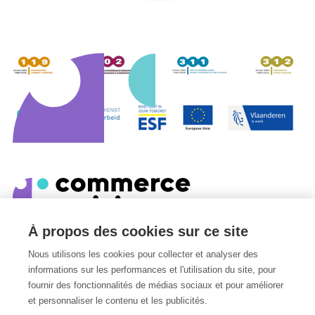
À propos des cookies sur ce site
Edmond Van Nieuwenhuyselaan 8
Nous utilisons les cookies pour collecter et analyser des
1160
Oudergem
informations sur les performances et l'utilisation du site, pour
Belgique
fournir des fonctionnalités de médias sociaux et pour améliorer
et personnaliser le contenu et les publicités.