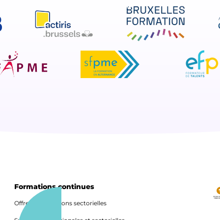
Formations continues
Offre de formations sectorielles