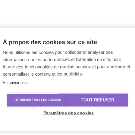
À propos des cookies sur ce site
Nous utilisons les cookies pour collecter et analyser des
informations sur les performances et l'utilisation du site, pour
fournir des fonctionnalités de médias sociaux et pour améliorer et
personnaliser le contenu et les publicités.
En savoir plus
TOUT REFUSER
AUTORISER TOUS LES COOKIES
Paramètres des cookies
La formation est-elle
Comment
une réponse à la
augmenter le
question de
transfert de