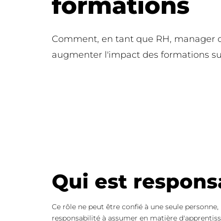
formations
Comment, en tant que RH, manager ou
augmenter l'impact des formations sur
Qui est respons
Ce rôle ne peut être confié à une seule personne,
responsabilité à assumer en matière d'apprentis