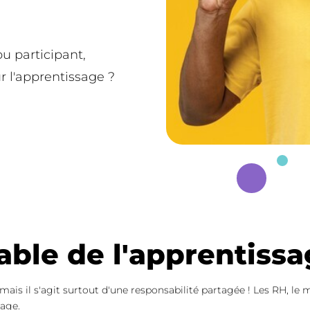
Collabo
Plus d'info
En savoir 
 participant,
 l'apprentissage ?
able de l'apprentissa
 mais il s'agit surtout d'une responsabilité partagée ! Les RH, 
sage.