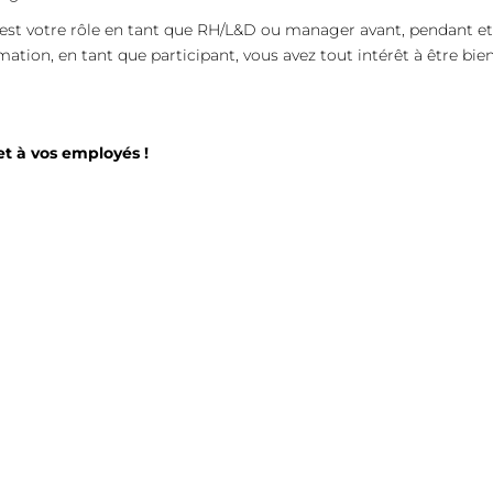
l est votre rôle en tant que RH/L&D ou manager avant, pendant et
ation, en tant que participant, vous avez tout intérêt à être b
et à vos employés !