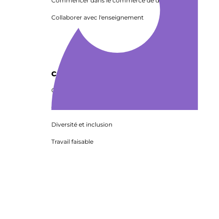
Commencer dans le commerce de détail
Collaborer avec l'enseignement
Carrières dans le commerce
Carrières dans le commerce alimentaire
Carrières dans le commerce de détail
Diversité et inclusion
Travail faisable